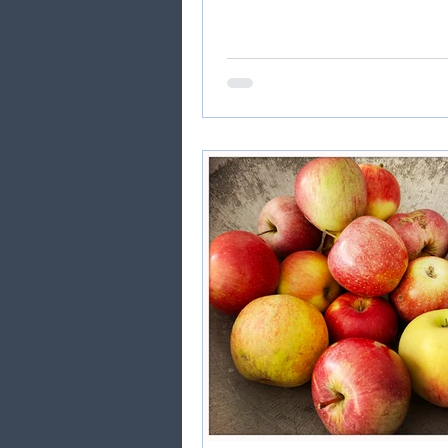
grosser Freude, wenn ich im..