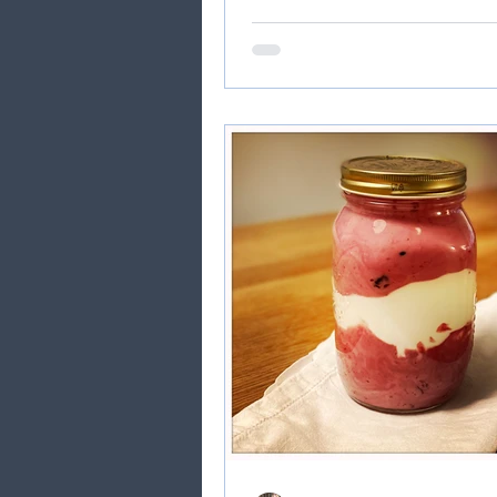
frischen Tomaten und...