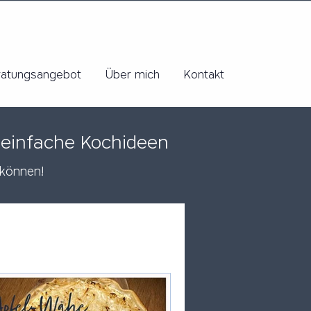
ratungsangebot
Über mich
Kontakt
 einfache Kochideen
 können!