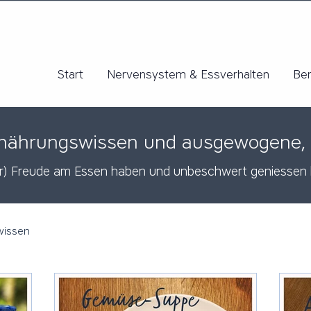
Start
Nervensystem & Essverhalten
Be
 Ernährungswissen und ausgewogene,
er) Freude am Essen haben und unbeschwert geniessen
wissen