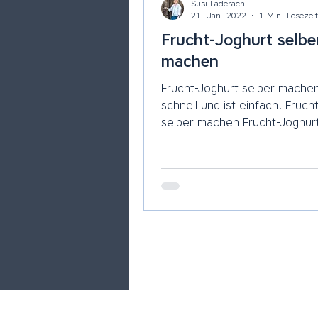
Susi Läderach
21. Jan. 2022
1 Min. Lesezeit
Frucht-Joghurt selbe
machen
Frucht-Joghurt selber mache
schnell und ist einfach. Frucht-Joghurt
selber machen Frucht-Joghurt selber
machen geht schnell...