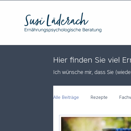
Hier finden Sie viel
Ich wünsche mir, dass Sie (w
ied
Alle Beiträge
Rezepte
Fach