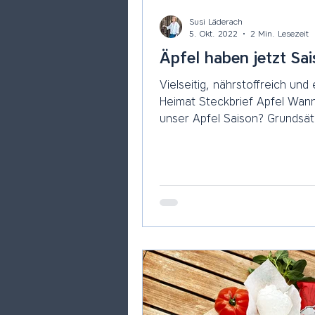
Susi Läderach
5. Okt. 2022
2 Min. Lesezeit
Äpfel haben jetzt Sa
Vielseitig, nährstoffreich und
Heimat Steckbrief Apfel Wann hat
unser Apfel Saison? Grundsätz
es Frühsorten in den...