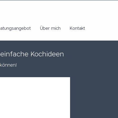
ratungsangebot
Über mich
Kontakt
 einfache Kochideen
 können!