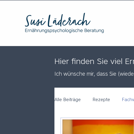
Hier finden Sie viel
Ich wünsche mir, dass Sie (w
ied
Alle Beiträge
Rezepte
Fach