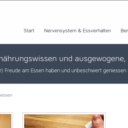
Start
Nervensystem & Essverhalten
Be
 Ernährungswissen und ausgewogene,
er) Freude am Essen haben und unbeschwert geniessen
wissen