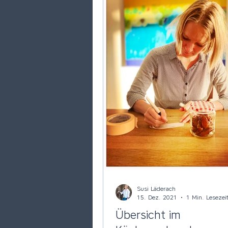
Susi Läderach
15. Dez. 2021
1 Min. Lesezei
Übersicht im