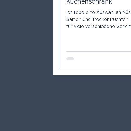
Küchenschrank
Ich liebe eine Auswahl an Nü
Samen und Trockenfrüchten, 
für viele verschiedene Geric
wieder aus dem Schrank nehm