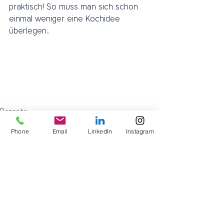
praktisch! So muss man sich schon 
einmal weniger eine Kochidee 
überlegen. 
Rezepte
Phone
Email
LinkedIn
Instagram
Aktuelle Beiträge
Alle ansehen