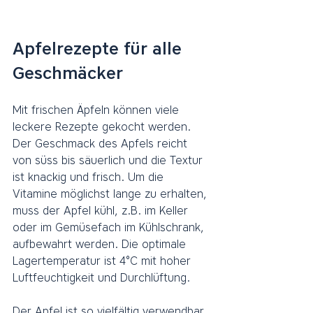
Apfelrezepte für alle 
Geschmäcker
Mit frischen Äpfeln können viele 
leckere Rezepte gekocht werden. 
Der Geschmack des Apfels reicht 
von süss bis säuerlich und die Textur 
ist knackig und frisch. Um die 
Vitamine möglichst lange zu erhalten, 
muss der Apfel kühl, z.B. im Keller 
oder im Gemüsefach im Kühlschrank, 
aufbewahrt werden. Die optimale 
Lagertemperatur ist 4°C mit hoher 
Luftfeuchtigkeit und Durchlüftung.
Der Apfel ist so vielfältig verwendbar 