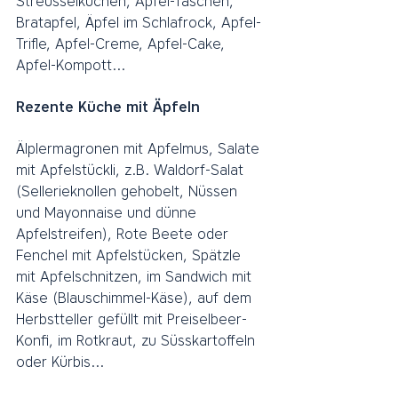
Streusselkuchen, Apfel-Taschen, 
Bratapfel, Äpfel im Schlafrock, Apfel-
Trifle, Apfel-Creme, Apfel-Cake, 
Apfel-Kompott...
Rezente Küche mit Äpfeln
Älplermagronen mit Apfelmus, Salate 
mit Apfelstückli, z.B. Waldorf-Salat 
(Sellerieknollen gehobelt, Nüssen 
und Mayonnaise und dünne 
Apfelstreifen), Rote Beete oder 
Fenchel mit Apfelstücken, Spätzle 
mit Apfelschnitzen, im Sandwich mit 
Käse (Blauschimmel-Käse), auf dem 
Herbstteller gefüllt mit Preiselbeer-
Konfi, im Rotkraut, zu Süsskartoffeln 
oder Kürbis...