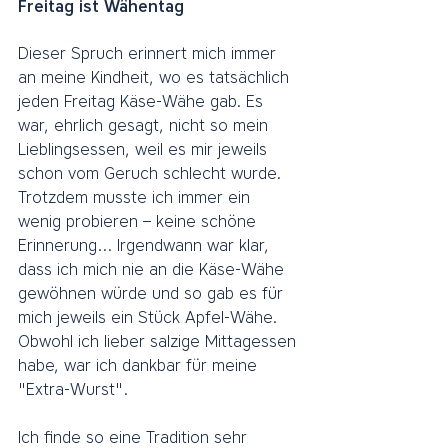
Freitag ist Wähentag
Dieser Spruch erinnert mich immer 
an meine Kindheit, wo es tatsächlich 
jeden Freitag Käse-Wähe gab. Es 
war, ehrlich gesagt, nicht so mein 
Lieblingsessen, weil es mir jeweils 
schon vom Geruch schlecht wurde. 
Trotzdem musste ich immer ein 
wenig probieren – keine schöne 
Erinnerung... Irgendwann war klar, 
dass ich mich nie an die Käse-Wähe 
gewöhnen würde und so gab es für 
mich jeweils ein Stück Apfel-Wähe. 
Obwohl ich lieber salzige Mittagessen 
habe, war ich dankbar für meine 
"Extra-Wurst". 
Ich finde so eine Tradition sehr 