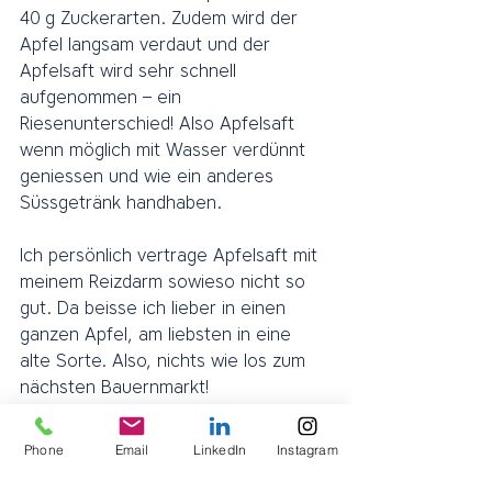
40 g Zuckerarten. Zudem wird der 
Apfel langsam verdaut und der 
Apfelsaft wird sehr schnell 
aufgenommen – ein 
Riesenunterschied! Also Apfelsaft 
wenn möglich mit Wasser verdünnt 
geniessen und wie ein anderes 
Süssgetränk handhaben.
Ich persönlich vertrage Apfelsaft mit 
meinem Reizdarm sowieso nicht so 
gut. Da beisse ich lieber in einen 
ganzen Apfel, am liebsten in eine 
alte Sorte. Also, nichts wie los zum 
nächsten Bauernmarkt! 
Ein paar gluschtige Apfelrezepte und 
Phone
Email
LinkedIn
Instagram
wie man Äpfel am besten in 