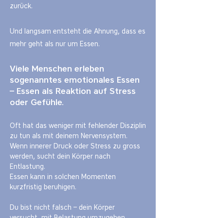
zurück.
Und langsam entsteht die Ahnung, dass es
mehr geht als nur um Essen.​
Viele Menschen erleben
sogenanntes emotionales Essen
– Essen als Reaktion auf Stress
oder Gefühle.
Oft hat das weniger mit fehlender Disziplin
zu tun als mit deinem Nervensystem.
Wenn innerer Druck oder Stress zu gross
werden, sucht dein Körper nach
Entlastung.
Essen kann in solchen Momenten
kurzfristig beruhigen.
Du bist nicht falsch – dein Körper
versucht, mit Belastung umzugehen.