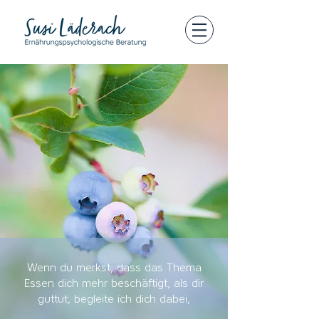
Wenn du merkst, dass das Thema
Essen dich mehr beschäftigt, als dir
guttut, begleite ich dich dabei,