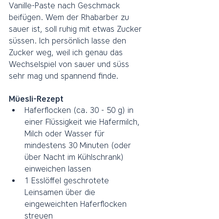
Vanille-Paste nach Geschmack 
beifügen. Wem der Rhabarber zu 
sauer ist, soll ruhig mit etwas Zucker 
süssen. Ich persönlich lasse den 
Zucker weg, weil ich genau das 
Wechselspiel von sauer und süss 
sehr mag und spannend finde.
Müesli-Rezept
Haferflocken (ca. 30 - 50 g) in 
einer Flüssigkeit wie Hafermilch, 
Milch oder Wasser für 
mindestens 30 Minuten (oder 
über Nacht im Kühlschrank) 
einweichen lassen
1 Esslöffel geschrotete 
Leinsamen über die 
eingeweichten Haferflocken 
streuen