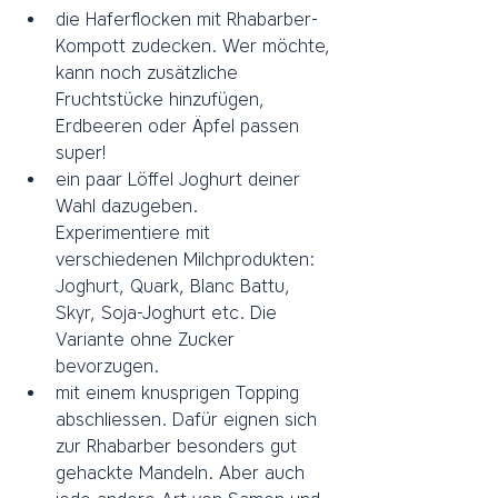
die Haferflocken mit Rhabarber-
Kompott zudecken. Wer möchte, 
kann noch zusätzliche 
Fruchtstücke hinzufügen, 
Erdbeeren oder Äpfel passen 
super!
ein paar Löffel Joghurt deiner 
Wahl dazugeben.
Experimentiere mit 
verschiedenen Milchprodukten: 
Joghurt, Quark, Blanc Battu, 
Skyr, Soja-Joghurt etc. Die 
Variante ohne Zucker 
bevorzugen.
mit einem knusprigen Topping 
abschliessen. Dafür eignen sich 
zur Rhabarber besonders gut 
gehackte Mandeln. Aber auch 