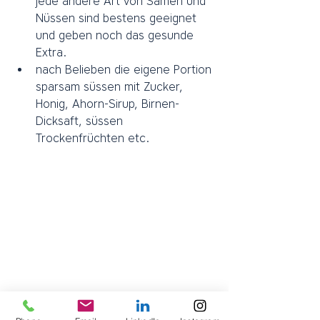
jede andere Art von Samen und 
Nüssen sind bestens geeignet 
und geben noch das gesunde 
Extra. 
nach Belieben die eigene Portion 
sparsam süssen mit Zucker, 
Honig, Ahorn-Sirup, Birnen-
Dicksaft, süssen 
Trockenfrüchten etc.